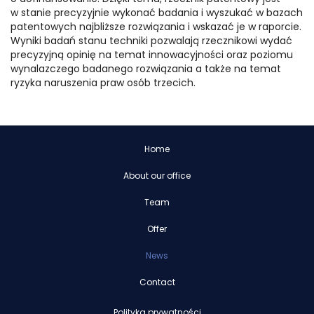
w stanie precyzyjnie wykonać badania i wyszukać w bazach
patentowych najbliższe rozwiązania i wskazać je w raporcie.
Wyniki badań stanu techniki pozwalają rzecznikowi wydać
precyzyjną opinię na temat innowacyjności oraz poziomu
wynalazczego badanego rozwiązania a także na temat
ryzyka naruszenia praw osób trzecich.
Home
About our office
Team
Offer
News
Contact
Polityka prywatności