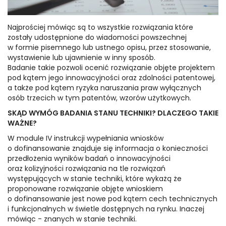
Najprościej mówiąc są to wszystkie rozwiązania które
zostały udostępnione do wiadomości powszechnej
w formie pisemnego lub ustnego opisu, przez stosowanie,
wystawienie lub ujawnienie w inny sposób.
Badanie takie pozwoli ocenić rozwiązanie objęte projektem
pod kątem jego innowacyjności oraz zdolności patentowej,
a także pod kątem ryzyka naruszania praw wyłącznych
osób trzecich w tym patentów, wzorów użytkowych.
SKĄD WYMÓG BADANIA STANU TECHNIKI? DLACZEGO TAKIE
WAŻNE?
W module IV instrukcji wypełniania wniosków
o dofinansowanie znajduje się informacja o konieczności
przedłożenia wyników badań o innowacyjności
oraz kolizyjności rozwiązania na tle rozwiązań
występujących w stanie techniki, które wykażą że
proponowane rozwiązanie objęte wnioskiem
o dofinansowanie jest nowe pod kątem cech technicznych
i funkcjonalnych w świetle dostępnych na rynku. Inaczej
mówiąc - znanych w stanie techniki.